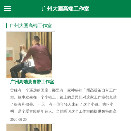
广州大圈高端工作室
广州大圈高端工作室
广州高端茶自带工作室
曾经有一个遥远的国度，那里有一家神秘的广州高端茶自带工作
室。故事发生在一个小镇上，镇上的居民们对这家工作室都充满
了好奇和敬畏。 一天，有一位年轻人来到了这个小镇。他叫小
明，是个爱冒险的年轻人。当他听说这个工作室能提供独特而高
端的茶叶时，他决定一探究竟。 小明来到工作室的门口，推开了
2026-06-26
大门。他进入了一个宽敞而古老的房间，墙上挂满了茶叶的照片